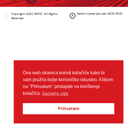
Copyright 2023, RAPIĆ. All Rights
Radno vrijeme: pon-pet: 08:00-16:00
Reserved
Ova web stranica koristi kolačiće kako bi
vam pružila bolje korisničko iskustvo. Klikom
na "Prihvatam" pristajete na korištenje
Saznajte više
kolačića.
Prihvatam