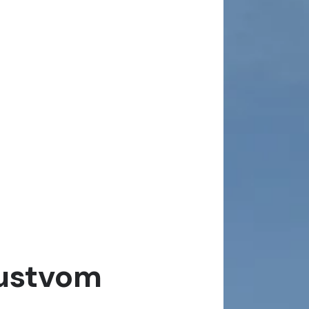
kustvom