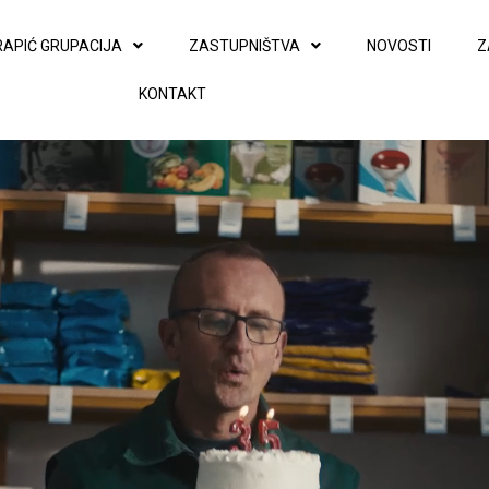
RAPIĆ GRUPACIJA
ZASTUPNIŠTVA
NOVOSTI
Z
KONTAKT