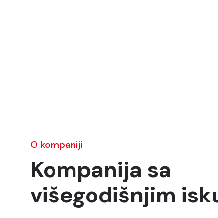
O kompaniji
Kompanija sa
višegodišnjim is