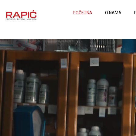
POČETNA
O NAMA