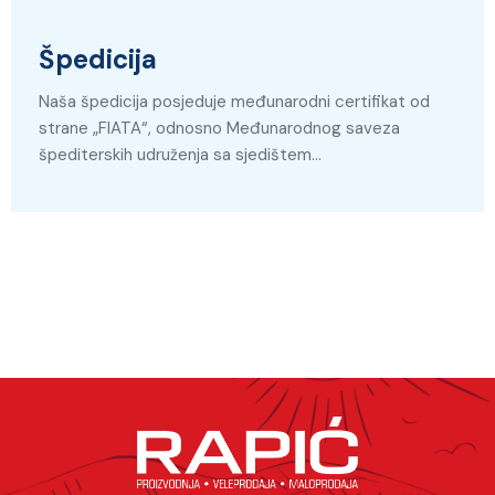
Špedicija
Naša špedicija posjeduje međunarodni certifikat od
strane „FIATA“, odnosno Međunarodnog saveza
špediterskih udruženja sa sjedištem…