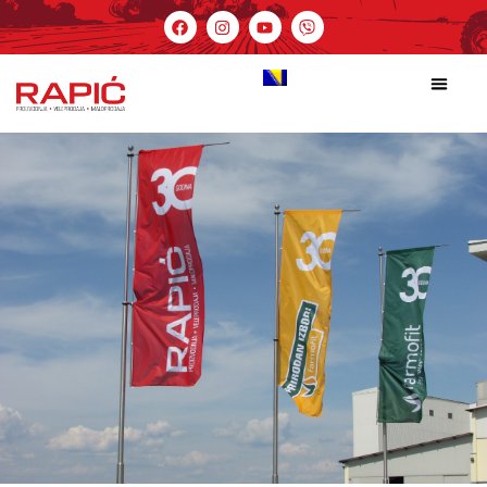
Service Style 6
Početna
Service Style 6