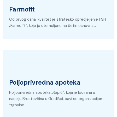
Farmofit
Od prvog dana, kvalitet je strateško opredjeljenje FSH
„Farmofit“, koje je utemeljeno na četiri osnovna…
Poljoprivredna apoteka
Poljoprivredna apoteka „Rapić“, koja je locirana u
naselju Brestovčina u Gradišci, bavi se organizacijom
trgovine…