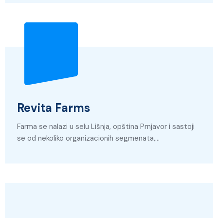
Revita Farms
Farma se nalazi u selu Lišnja, opština Prnjavor i sastoji
se od nekoliko organizacionih segmenata,…