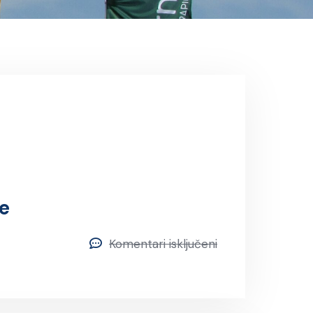
e
Komentari isključeni