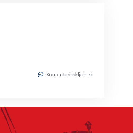
Komentari isključeni