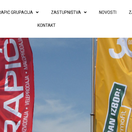
RAPIĆ GRUPACIJA
ZASTUPNIŠTVA
NOVOSTI
Z
KONTAKT
Life
Početna
Portfolios
Life