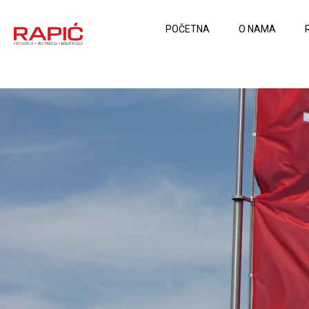
POČETNA
O NAMA