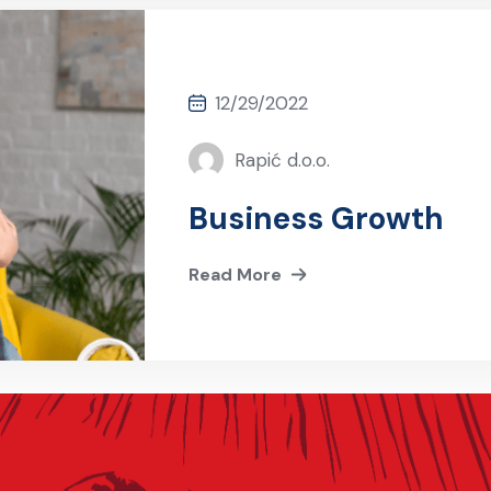
12/29/2022
Rapić d.o.o.
Business Growth
Read More