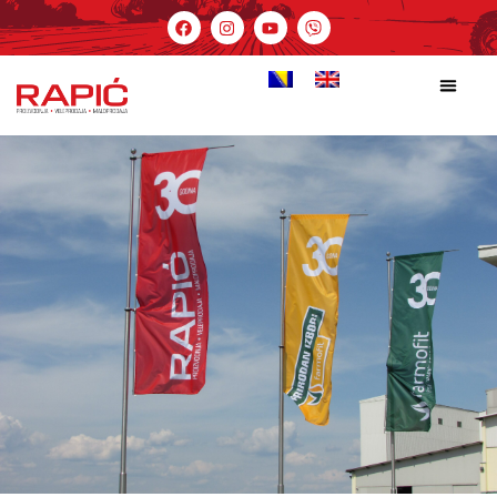
Novosti
Početna
Novosti