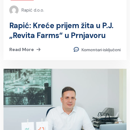
Rapić d.o.o.
Rapić: Kreće prijem žita u P.J.
„Revita Farms“ u Prnjavoru
Read More
Komentari isključeni